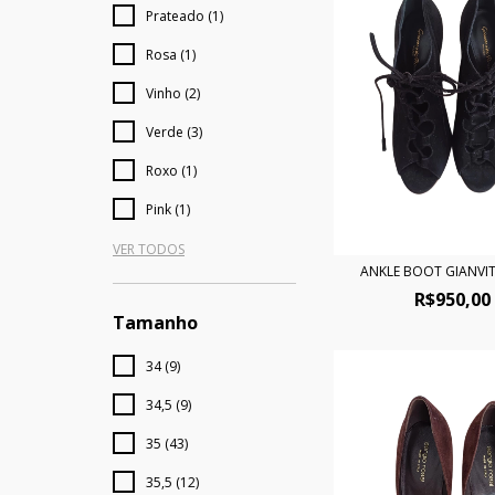
Prateado (1)
Rosa (1)
Vinho (2)
Verde (3)
Roxo (1)
Pink (1)
VER TODOS
ANKLE BOOT GIANVIT
R$950,00
Tamanho
34 (9)
34,5 (9)
35 (43)
35,5 (12)