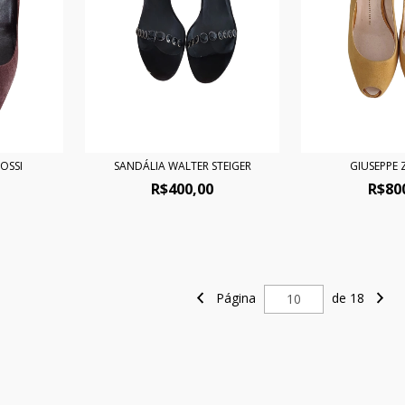
OSSI
SANDÁLIA WALTER STEIGER
GIUSEPPE
R$400,00
R$80
Página
de 18