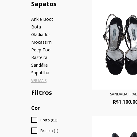
Sapatos
Ankle Boot
Bota
Gladiador
Mocassim
Peep Toe
Rasteira
Sandália
Sapatilha
VER MAIS
Filtros
SANDÁLIA PRA
R$1.100,0
Cor
Preto (62)
Branco (1)