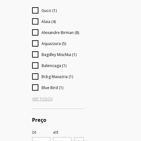
Gucci (1)
Alaia (4)
Alexandre Birman (8)
Aquazzura (5)
Bagdley Mischka (1)
Balenciaga (1)
Bcbg Maxazria (1)
Blue Bird (1)
VER TODOS
Preço
DE
ATÉ