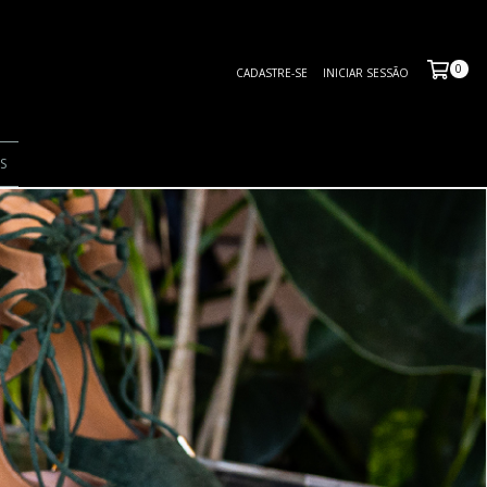
0
CADASTRE-SE
INICIAR SESSÃO
S