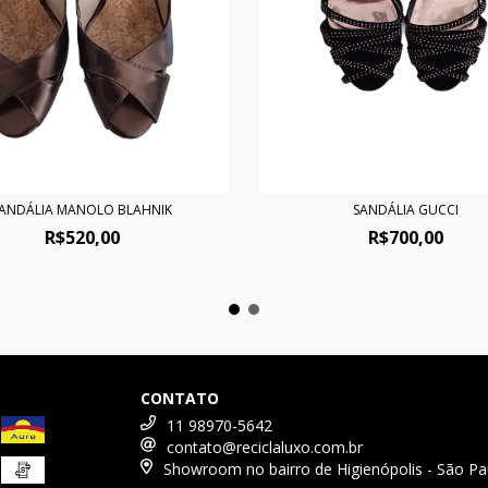
ANDÁLIA MANOLO BLAHNIK
SANDÁLIA GUCCI
R$520,00
R$700,00
CONTATO
11 98970-5642
contato@reciclaluxo.com.br
Showroom no bairro de Higienópolis - São Pa