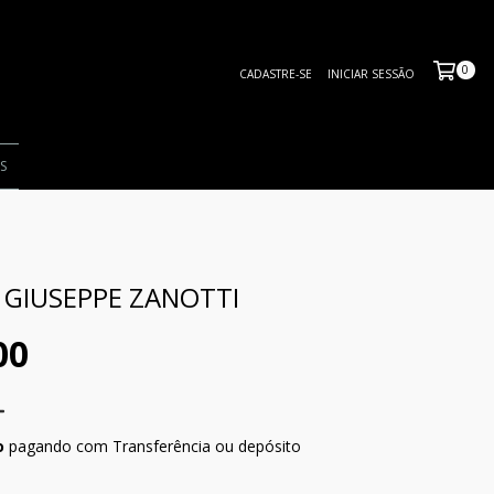
0
CADASTRE-SE
INICIAR SESSÃO
S
 GIUSEPPE ZANOTTI
00
o
pagando com Transferência ou depósito