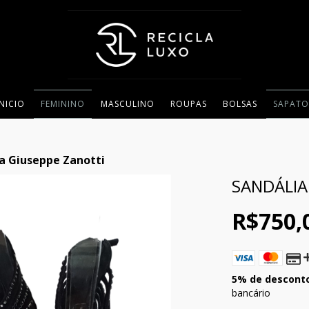
INICIO
FEMININO
MASCULINO
ROUPAS
BOLSAS
SAPATO
a Giuseppe Zanotti
SANDÁLIA
R$750,
5% de descont
bancário