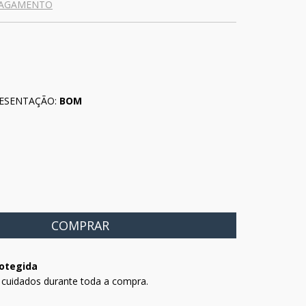
PAGAMENTO
ESENTAÇÃO:
BOM
otegida
 cuidados durante toda a compra.