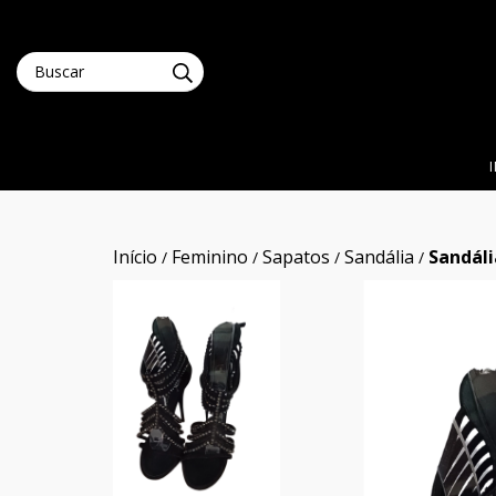
Início
Feminino
Sapatos
Sandália
Sandáli
/
/
/
/