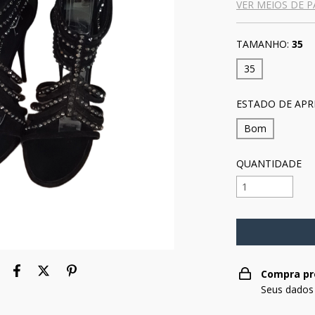
VER MEIOS DE 
TAMANHO:
35
35
ESTADO DE APR
Bom
QUANTIDADE
Compra pr
Seus dados