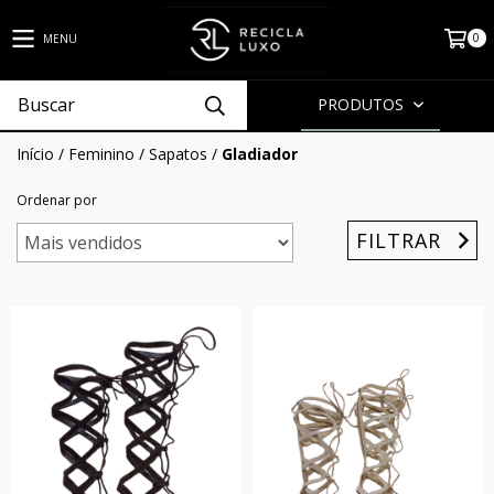
0
MENU
PRODUTOS
Início
/
Feminino
/
Sapatos
/
Gladiador
Ordenar por
FILTRAR