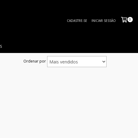
0
CADASTRE-SE
INICIAR SESSÃO
S
Ordenar por