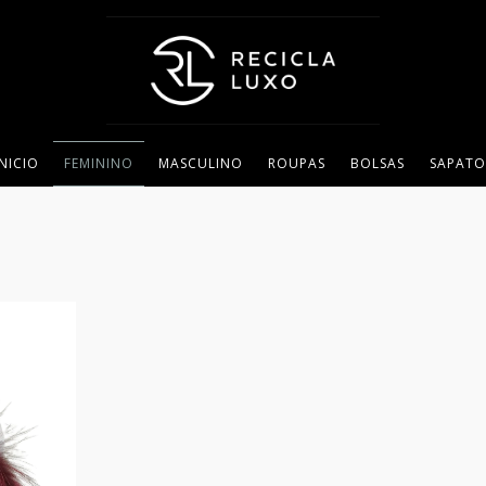
INICIO
FEMININO
MASCULINO
ROUPAS
BOLSAS
SAPATO