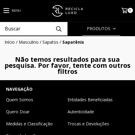
0
MENU
PRODUTOS
Início
/
Masculino
/
Sapatos
/
Sapatênis
Não temos resultados para sua
pesquisa. Por favor, tente com outros
filtros
NAVEGAÇÃO
Quem Somos
Entidades Beneficiadas
Quero Doar
Autenticidade
Medidas e Classificação
Trocas e Devoluções