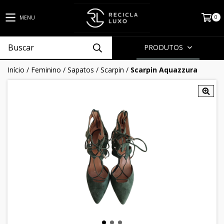
0
MENU
PRODUTOS
Início
/
Feminino
/
Sapatos
/
Scarpin
/
Scarpin Aquazzura