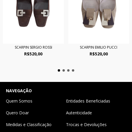
SCARPIN SERGIO ROSSI
SCARPIN EMILIO PUCCI
R$520,00
R$520,00
NAVEGAÇÃO
Quem Somos
Entidades Beneficiadas
Quero Doar
Autenticidade
Medidas e Classificação
Trocas e Devoluções