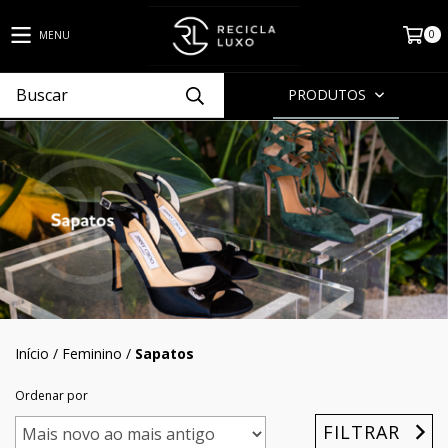
0
MENU
PRODUTOS
Início
/
Feminino
/
Sapatos
Ordenar por
FILTRAR