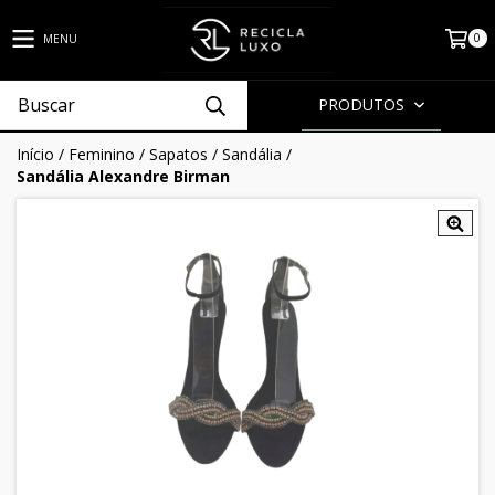
0
MENU
PRODUTOS
Início
/
Feminino
/
Sapatos
/
Sandália
/
Sandália Alexandre Birman