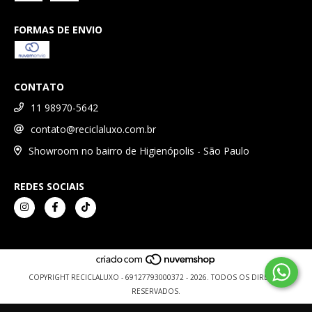
FORMAS DE ENVIO
CONTATO
11 98970-5642
contato@reciclaluxo.com.br
Showroom no bairro de Higienópolis - São Paulo
REDES SOCIAIS
COPYRIGHT RECICLALUXO - 69127793000372 - 2026. TODOS OS DIREITOS
RESERVADOS.