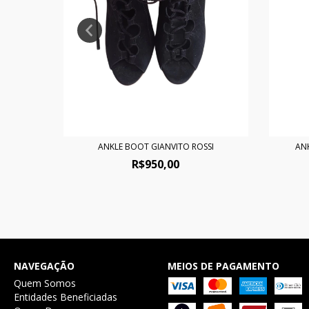
A
ANKLE BOOT GIANVITO ROSSI
AN
R$950,00
NAVEGAÇÃO
MEIOS DE PAGAMENTO
Quem Somos
Entidades Beneficiadas