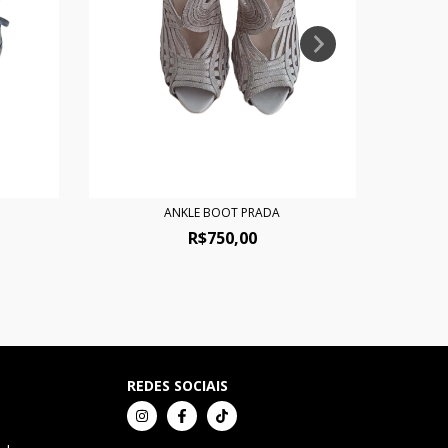
ANKLE BOOT PRADA
ANK
R$750,00
REDES SOCIAIS