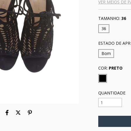
VER MEIOS DE 
TAMANHO:
36
36
ESTADO DE APR
Bom
COR:
PRETO
QUANTIDADE