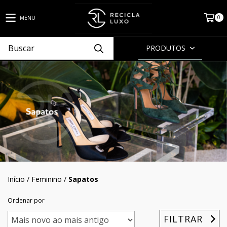
0
MENU
PRODUTOS
Início
/
Feminino
/
Sapatos
Ordenar por
FILTRAR