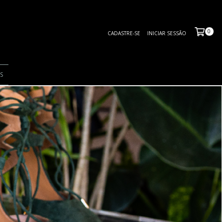
0
CADASTRE-SE
INICIAR SESSÃO
S