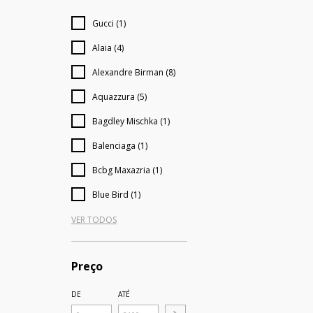
Gucci (1)
Alaia (4)
Alexandre Birman (8)
Aquazzura (5)
Bagdley Mischka (1)
Balenciaga (1)
Bcbg Maxazria (1)
Blue Bird (1)
VER TODOS
Preço
DE
ATÉ