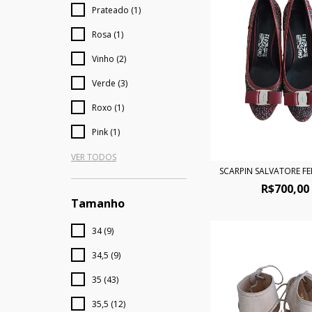
Prateado (1)
Rosa (1)
Vinho (2)
Verde (3)
Roxo (1)
Pink (1)
VER TODOS
SCARPIN SALVATORE 
R$700,00
Tamanho
34 (9)
34,5 (9)
35 (43)
35,5 (12)