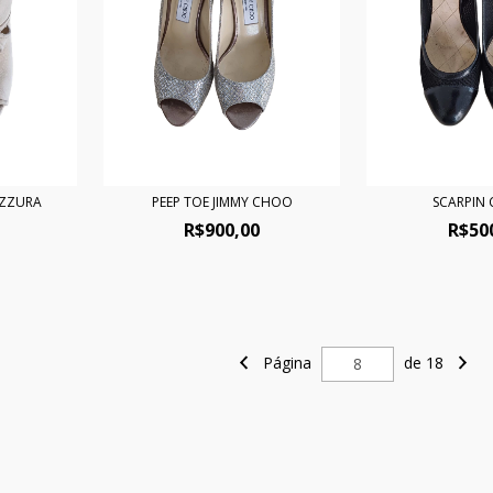
ZZURA
PEEP TOE JIMMY CHOO
SCARPIN
R$900,00
R$50
Página
de 18