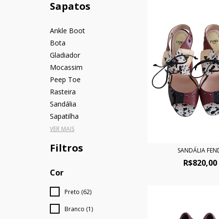
Sapatos
Ankle Boot
Bota
Gladiador
Mocassim
Peep Toe
Rasteira
Sandália
Sapatilha
VER MAIS
Filtros
SANDÁLIA FEN
R$820,00
Cor
Preto (62)
Branco (1)