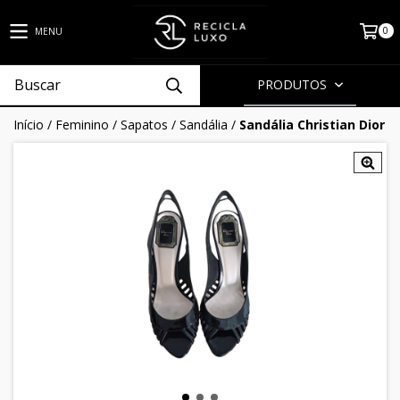
0
MENU
PRODUTOS
Início
/
Feminino
/
Sapatos
/
Sandália
/
Sandália Christian Dior