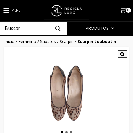
0
MENU
PRODUTOS
Início
/
Feminino
/
Sapatos
/
Scarpin
/
Scarpin Louboutin