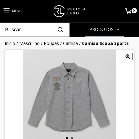
0
MENU
PRODUTOS
Início
/
Masculino
/
Roupas
/
Camisa
/
Camisa Scapa Sports