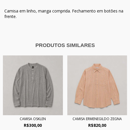
Camisa em linho, manga comprida. Fechamento em botões na
frente.
PRODUTOS SIMILARES
CAMISA OSKLEN
CAMISA ERMENEGILDO ZEGNA
R$300,00
R$820,00