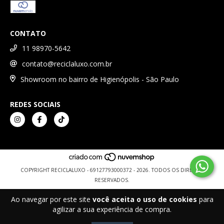
CONTATO
11 98970-5642
contato@reciclaluxo.com.br
Showroom no bairro de Higienópolis - São Paulo
REDES SOCIAIS
COPYRIGHT RECICLALUXO - 69127793000372 - 2026. TODOS OS DIREITOS
RESERVADOS.
Ao navegar por este site
você aceita o uso de cookies
para
agilizar a sua experiência de compra.