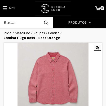
0
MENU
PRODUTOS
Início
/
Masculino
/
Roupas
/
Camisa
/
Camisa Hugo Boss - Boss Orange