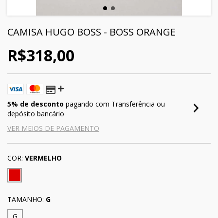
CAMISA HUGO BOSS - BOSS ORANGE
R$318,00
5% de desconto
pagando com Transferência ou
depósito bancário
VER MEIOS DE PAGAMENTO
COR:
VERMELHO
TAMANHO:
G
G