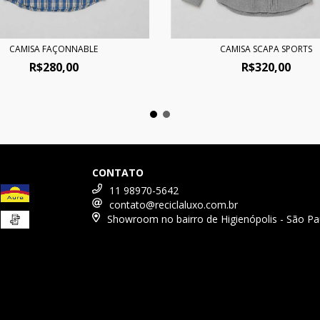
CAMISA FAÇONNABLE
CAMISA SCAPA SPORTS
R$280,00
R$320,00
CONTATO
11 98970-5642
contato@reciclaluxo.com.br
Showroom no bairro de Higienópolis - São Pa