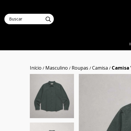
Início
Masculino
Roupas
Camisa
Camisa 
/
/
/
/