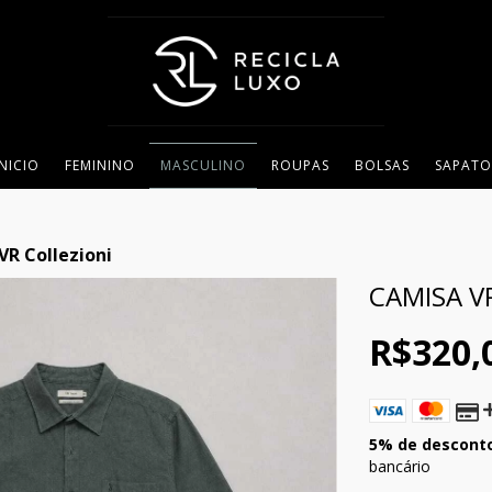
INICIO
FEMININO
MASCULINO
ROUPAS
BOLSAS
SAPATO
VR Collezioni
CAMISA V
R$320,
5% de descont
bancário