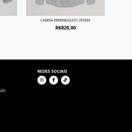
CAMISA ERMENEGILDO ZEGNA
C
R$820,00
REDES SOCIAIS
ulo