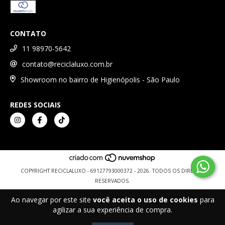
CONTATO
11 98970-5642
contato@reciclaluxo.com.br
Showroom no bairro de Higienópolis - São Paulo
REDES SOCIAIS
COPYRIGHT RECICLALUXO - 69127793000372 - 2026. TODOS OS DIREITOS
RESERVADOS.
Ao navegar por este site
você aceita o uso de cookies
para
agilizar a sua experiência de compra.