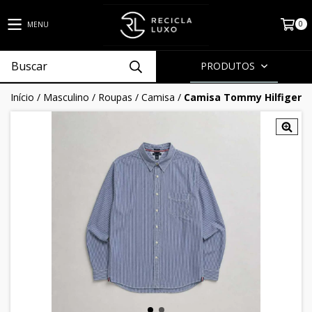
0
MENU
PRODUTOS
Início
/
Masculino
/
Roupas
/
Camisa
/
Camisa Tommy Hilfiger