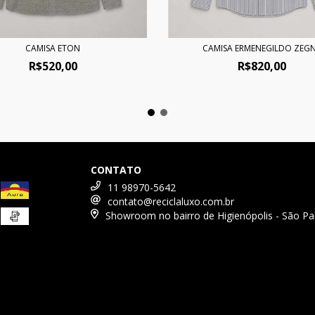
CAMISA ETON
CAMISA ERMENEGILDO ZEG
R$520,00
R$820,00
CONTATO
11 98970-5642
contato@reciclaluxo.com.br
Showroom no bairro de Higienópolis - São Pa