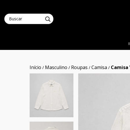
Início
Masculino
Roupas
Camisa
Camisa 
/
/
/
/