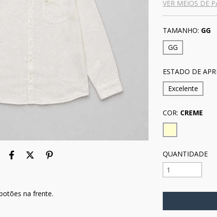
VER MEIOS DE 
TAMANHO:
GG
GG
ESTADO DE APR
Excelente
COR:
CREME
QUANTIDADE
otões na frente.