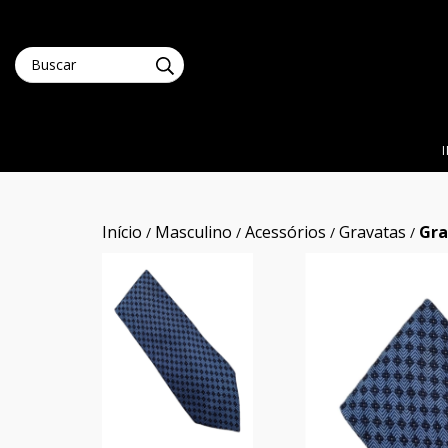
Início
Masculino
Acessórios
Gravatas
Gra
/
/
/
/