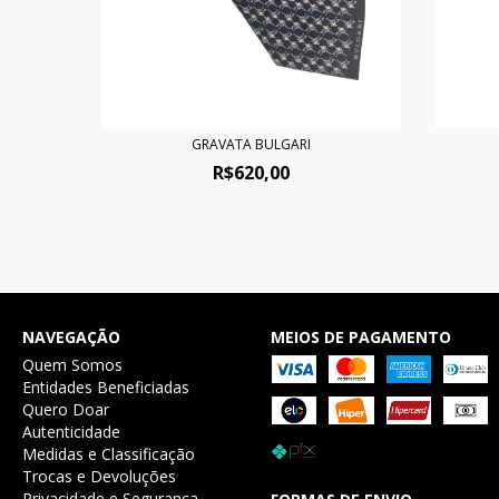
GRAVATA BULGARI
R$620,00
NAVEGAÇÃO
MEIOS DE PAGAMENTO
Quem Somos
Entidades Beneficiadas
Quero Doar
Autenticidade
Medidas e Classificação
Trocas e Devoluções
Privacidade e Segurança