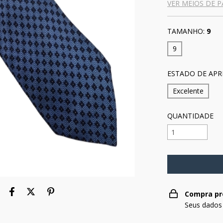
VER MEIOS DE 
TAMANHO:
9
9
ESTADO DE APR
Excelente
QUANTIDADE
Compra pr
Seus dados