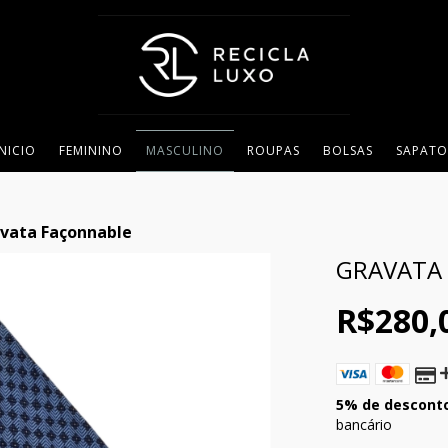
INICIO
FEMININO
MASCULINO
ROUPAS
BOLSAS
SAPATO
vata Façonnable
GRAVATA
R$280,
5% de descont
bancário