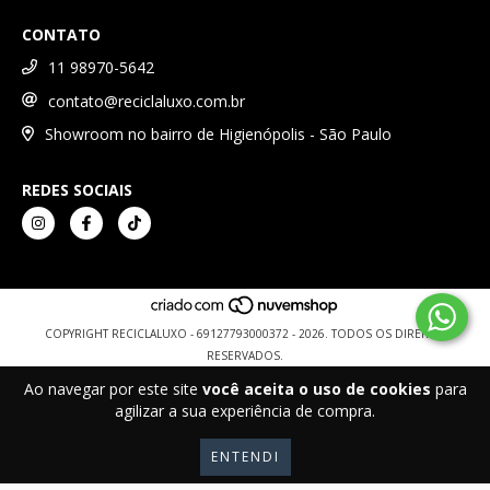
CONTATO
11 98970-5642
contato@reciclaluxo.com.br
Showroom no bairro de Higienópolis - São Paulo
REDES SOCIAIS
COPYRIGHT RECICLALUXO - 69127793000372 - 2026. TODOS OS DIREITOS
RESERVADOS.
Ao navegar por este site
você aceita o uso de cookies
para
agilizar a sua experiência de compra.
ENTENDI