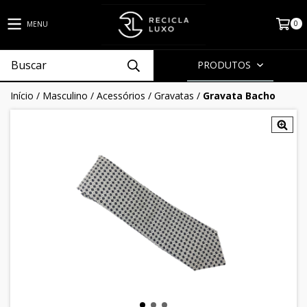
0
MENU
PRODUTOS
Início
/
Masculino
/
Acessórios
/
Gravatas
/
Gravata Bacho