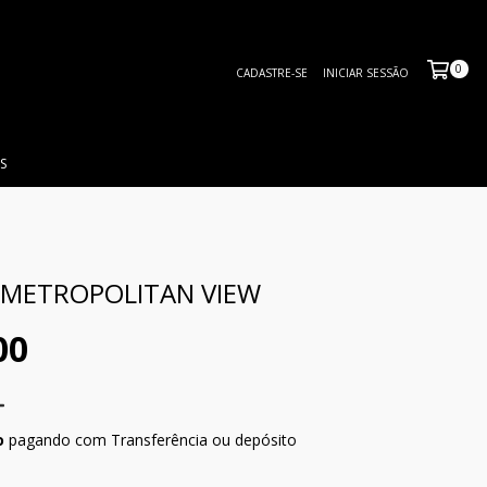
0
CADASTRE-SE
INICIAR SESSÃO
S
 METROPOLITAN VIEW
00
o
pagando com Transferência ou depósito