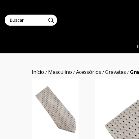
Início
Masculino
Acessórios
Gravatas
Gra
/
/
/
/