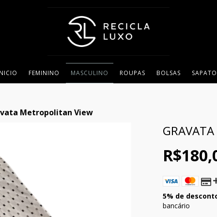
INICIO
FEMININO
MASCULINO
ROUPAS
BOLSAS
SAPATO
vata Metropolitan View
GRAVATA
R$180,
5% de descont
bancário