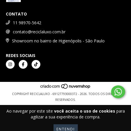
CONTATO
11 98970-5642
contato@reciclaluxo.com.br
Showroom no bairro de Higienópolis - São Paulo
REDES SOCIAIS
COPYRIGHT RECICLALUXO - 69127793000372 - 2026. TODOS OS DIREITOS
RESERVADOS.
Ao navegar por este site
você aceita o uso de cookies
para
agilizar a sua experiência de compra.
ENTENDI