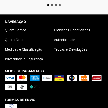
NAVEGAÇÃO
Quem Somos
Entidades Beneficiadas
Quero Doar
Autenticidade
Medidas e Classificação
Trocas e Devoluções
Privacidade e Segurança
MEIOS DE PAGAMENTO
FORMAS DE ENVIO