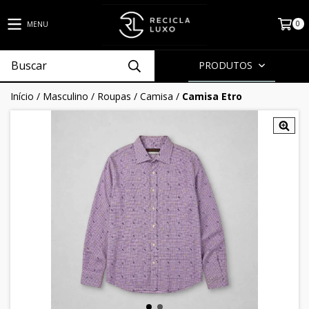
0
MENU
PRODUTOS
Início
/
Masculino
/
Roupas
/
Camisa
/
Camisa Etro