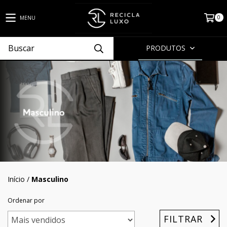
0
MENU
PRODUTOS
Início
/
Masculino
Ordenar por
FILTRAR