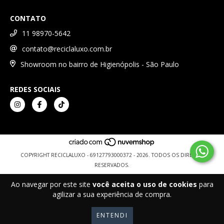
CONTATO
11 98970-5642
contato@reciclaluxo.com.br
Showroom no bairro de Higienópolis - São Paulo
REDES SOCIAIS
COPYRIGHT RECICLALUXO - 69127793000372 - 2026. TODOS OS DIREITOS
RESERVADOS.
Ao navegar por este site
você aceita o uso de cookies
para
agilizar a sua experiência de compra.
ENTENDI