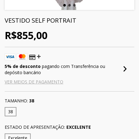
VESTIDO SELF PORTRAIT
R$855,00
5% de desconto
pagando com Transferência ou
depósito bancário
VER MEIOS DE PAGAMENTO
TAMANHO:
38
38
ESTADO DE APRESENTAÇÃO:
EXCELENTE
Excelente