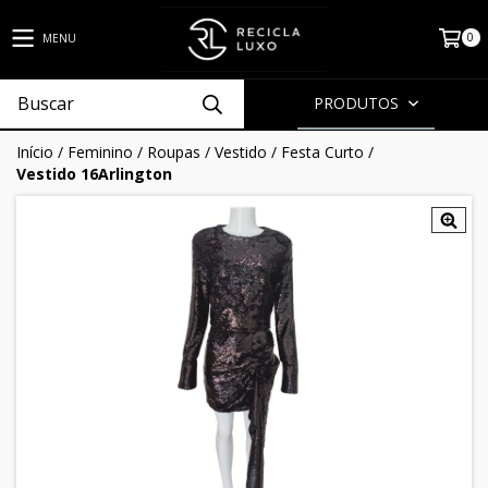
0
MENU
PRODUTOS
Início
/
Feminino
/
Roupas
/
Vestido
/
Festa Curto
/
Vestido 16Arlington