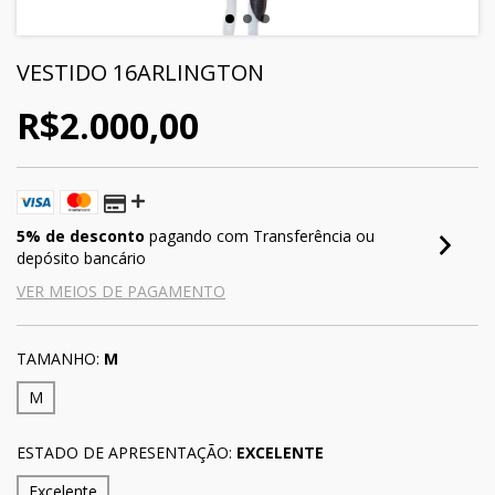
VESTIDO 16ARLINGTON
R$2.000,00
5% de desconto
pagando com Transferência ou
depósito bancário
VER MEIOS DE PAGAMENTO
TAMANHO:
M
M
ESTADO DE APRESENTAÇÃO:
EXCELENTE
Excelente