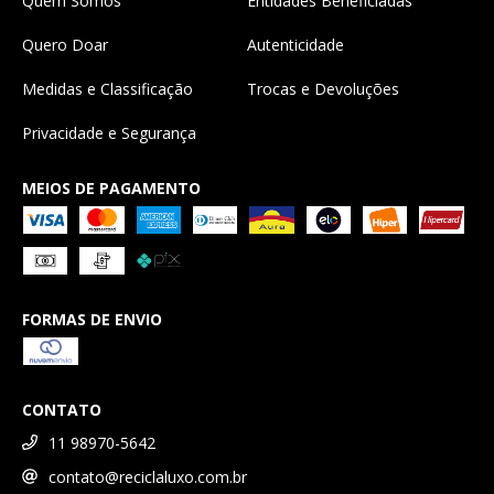
Quem Somos
Entidades Beneficiadas
Quero Doar
Autenticidade
Medidas e Classificação
Trocas e Devoluções
Privacidade e Segurança
MEIOS DE PAGAMENTO
FORMAS DE ENVIO
CONTATO
11 98970-5642
contato@reciclaluxo.com.br