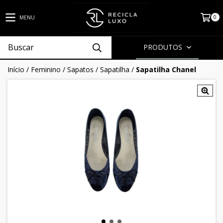
0
MENU
PRODUTOS
Início
/
Feminino
/
Sapatos
/
Sapatilha
/
Sapatilha Chanel