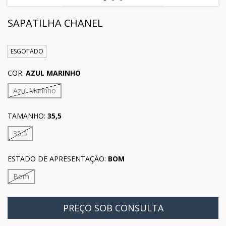
SAPATILHA CHANEL
ESGOTADO
COR:
AZUL MARINHO
Azul Marinho
TAMANHO:
35,5
35,5
ESTADO DE APRESENTAÇÃO:
BOM
Bom