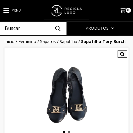
0
MENU
PRODUTOS
Início
/
Feminino
/
Sapatos
/
Sapatilha
/
Sapatilha Tory Burch