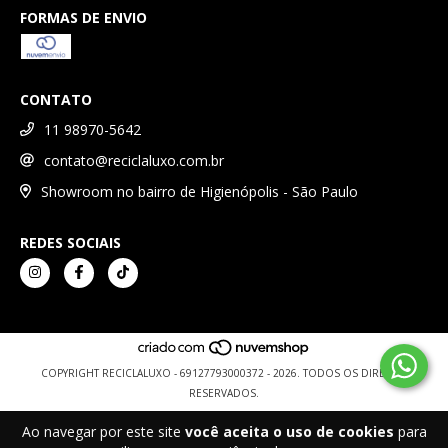
FORMAS DE ENVIO
CONTATO
11 98970-5642
contato@reciclaluxo.com.br
Showroom no bairro de Higienópolis - São Paulo
REDES SOCIAIS
COPYRIGHT RECICLALUXO - 69127793000372 - 2026. TODOS OS DIREITOS
RESERVADOS.
Ao navegar por este site
você aceita o uso de cookies
para