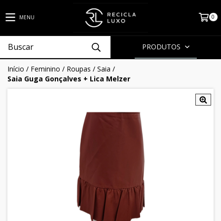
0
MENU
PRODUTOS
Início
/
Feminino
/
Roupas
/
Saia
/
Saia Guga Gonçalves + Lica Melzer