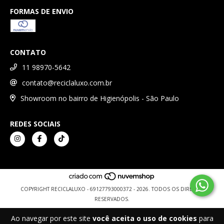
FORMAS DE ENVIO
CONTATO
11 98970-5642
contato@reciclaluxo.com.br
Showroom no bairro de Higienópolis - São Paulo
REDES SOCIAIS
COPYRIGHT RECICLALUXO - 69127793000372 - 2026. TODOS OS DIREITOS
RESERVADOS.
Ao navegar por este site
você aceita o uso de cookies
para