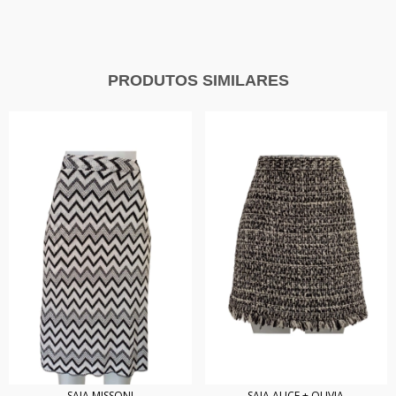
PRODUTOS SIMILARES
SAIA MISSONI
SAIA ALICE + OLIVIA