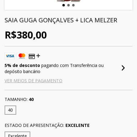
SAIA GUGA GONÇALVES + LICA MELZER
R$380,00
5% de desconto
pagando com Transferência ou
depósito bancário
VER MEIOS DE PAGAMENTO
TAMANHO:
40
40
ESTADO DE APRESENTAÇÃO:
EXCELENTE
Excelente