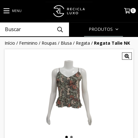
0
MENU
PRODUTOS
Início
/
Feminino
/
Roupas
/
Blusa
/
Regata
/
Regata Talie NK