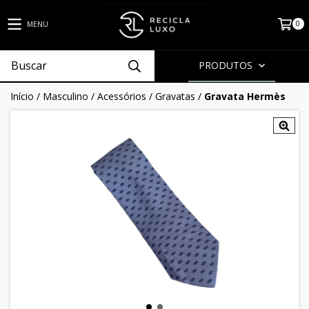
0
MENU
PRODUTOS
Início
/
Masculino
/
Acessórios
/
Gravatas
/
Gravata Hermès