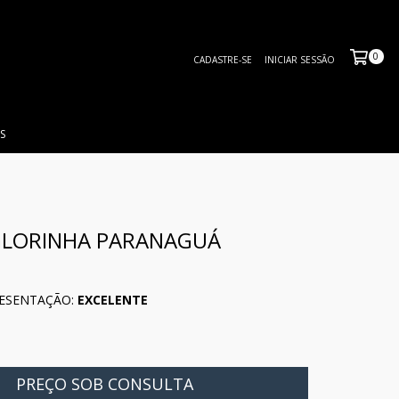
0
CADASTRE-SE
INICIAR SESSÃO
S
GLORINHA PARANAGUÁ
ESENTAÇÃO:
EXCELENTE