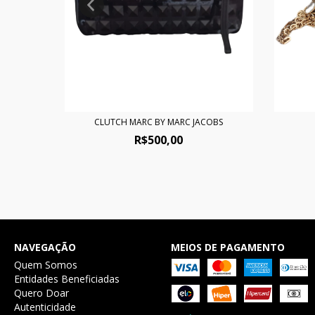
EEN
CLUTCH MARC BY MARC JACOBS
R$500,00
NAVEGAÇÃO
MEIOS DE PAGAMENTO
Quem Somos
Entidades Beneficiadas
Quero Doar
Autenticidade