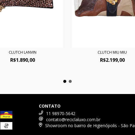
CLUTCH LANVIN
CLUTCH MIU MIU
R$1.890,00
R$2.199,00
CONTATO
11 98970-5642
contato@reciclaluxo.com.br
Showroom no bairro de Higienópolis - São Pa