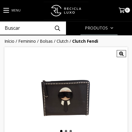
0
MENU
PRODUTOS
Início
/
Feminino
/
Bolsas
/
Clutch
/
Clutch Fendi