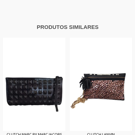
PRODUTOS SIMILARES
CLUTCH LANVIN
CLUTCH MARC BY MARC JACOBS