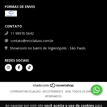
FORMAS DE ENVIO
CONTATO
11 98970-5642
contato@reciclaluxo.com.br
Showroom no bairro de Higienópolis - São Paulo
REDES SOCIAIS
COPYRIGHT RECICLALUXO - 69127793000372 - 2026. TODOS OS DIREITOS
RESERVADOS.
Ao navegar por este site
você aceita o uso de cookies
para