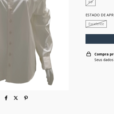
PP
ESTADO DE APR
Excelente
Compra pr
Seus dados