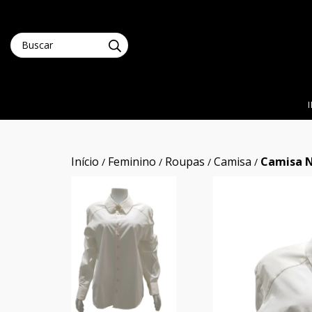
Início
Feminino
Roupas
Camisa
Camisa N
/
/
/
/