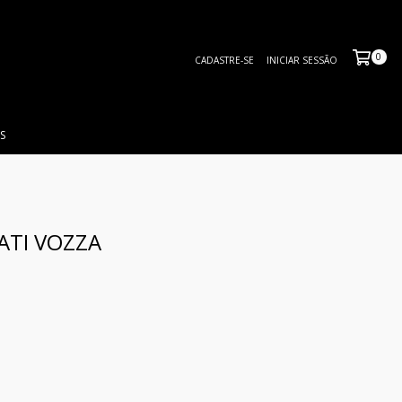
0
CADASTRE-SE
INICIAR SESSÃO
S
ATI VOZZA
E