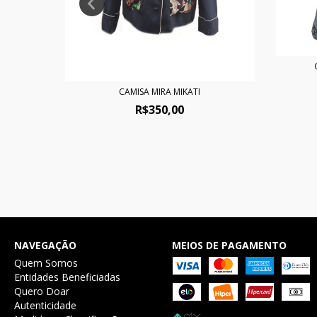
CAMISA MIRA MIKATI
R$350,00
E
NAVEGAÇÃO
MEIOS DE PAGAMENTO
Quem Somos
Entidades Beneficiadas
Quero Doar
Autenticidade