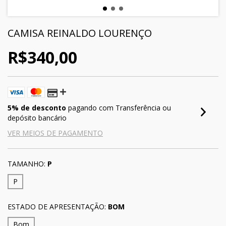
CAMISA REINALDO LOURENÇO
R$340,00
5% de desconto
pagando com Transferência ou
depósito bancário
VER MEIOS DE PAGAMENTO
TAMANHO:
P
P
ESTADO DE APRESENTAÇÃO:
BOM
Bom