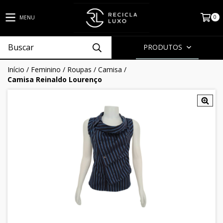
0
MENU
PRODUTOS
Início
/
Feminino
/
Roupas
/
Camisa
/
Camisa Reinaldo Lourenço