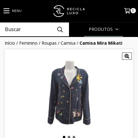
0
MENU
PRODUTOS
Início
/
Feminino
/
Roupas
/
Camisa
/
Camisa Mira Mikati