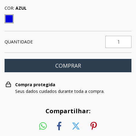
COR:
AZUL
QUANTIDADE
Compra protegida
Seus dados cuidados durante toda a compra.
Compartilhar: