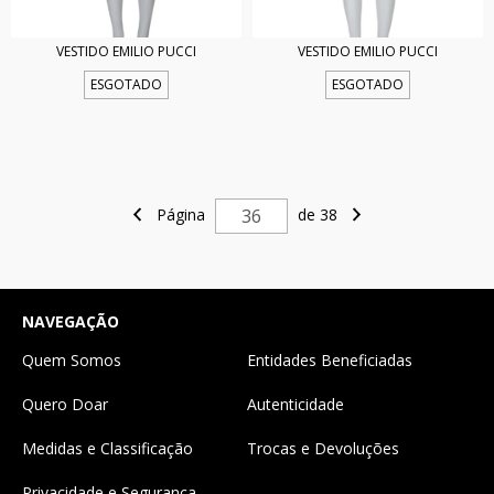
VESTIDO EMILIO PUCCI
VESTIDO EMILIO PUCCI
ESGOTADO
ESGOTADO
Página
de 38
NAVEGAÇÃO
Quem Somos
Entidades Beneficiadas
Quero Doar
Autenticidade
Medidas e Classificação
Trocas e Devoluções
Privacidade e Segurança