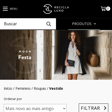
0
MENU
PRODUTOS
Início
/
Feminino
/
Roupas
/
Vestido
Ordenar por
FILTRAR