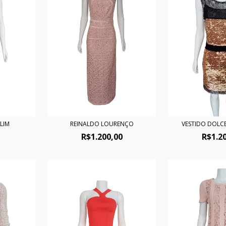
 LIM
REINALDO LOURENÇO
VESTIDO DOLC
R$1.200,00
R$1.2