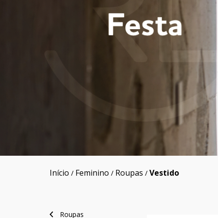
Início
Feminino
Roupas
Vestido
/
/
/
Roupas