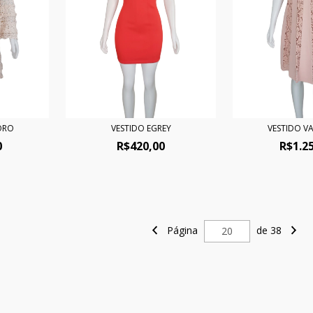
ORO
VESTIDO EGREY
VESTIDO V
0
R$420,00
R$1.2
Página
de 38