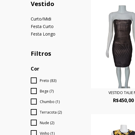
Vestido
Curto/Midi
Festa Curto
Festa Longo
Filtros
Cor
Preto (83)
Bege (7)
VESTIDO TALIE 
R$450,00
Chumbo (1)
Terracota (2)
Nude (2)
Vinho (1)