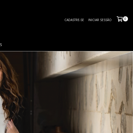
0
CADASTRE-SE
INICIAR SESSÃO
S