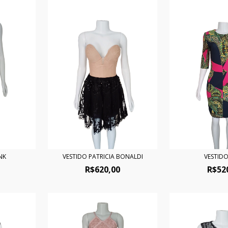
NK
VESTIDO PATRICIA BONALDI
VESTID
R$620,00
R$52