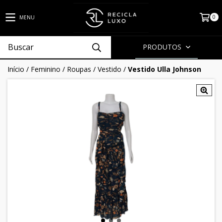
0
MENU
PRODUTOS
Início
/
Feminino
/
Roupas
/
Vestido
/
Vestido Ulla Johnson