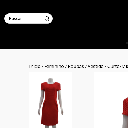
Início
Feminino
Roupas
Vestido
Curto/Mi
/
/
/
/