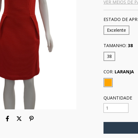
VER MEIOS DE 
ESTADO DE APR
Excelente
TAMANHO:
38
38
COR:
LARANJA
QUANTIDADE