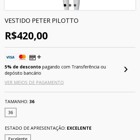
VESTIDO PETER PILOTTO
R$420,00
5% de desconto
pagando com Transferência ou
depósito bancário
VER MEIOS DE PAGAMENTO
TAMANHO:
36
36
ESTADO DE APRESENTAÇÃO:
EXCELENTE
Excelente