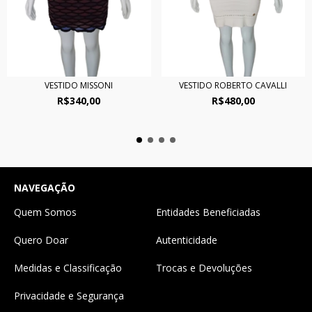
VESTIDO MISSONI
VESTIDO ROBERTO CAVALLI
R$340,00
R$480,00
NAVEGAÇÃO
Quem Somos
Entidades Beneficiadas
Quero Doar
Autenticidade
Medidas e Classificação
Trocas e Devoluções
Privacidade e Segurança