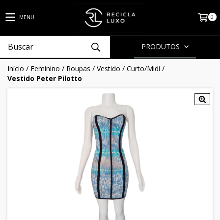
0
MENU
PRODUTOS
Início
/
Feminino
/
Roupas
/
Vestido
/
Curto/Midi
/
Vestido Peter Pilotto