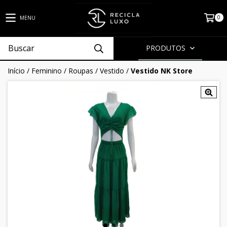
0
MENU
PRODUTOS
Início
/
Feminino
/
Roupas
/
Vestido
/
Vestido NK Store