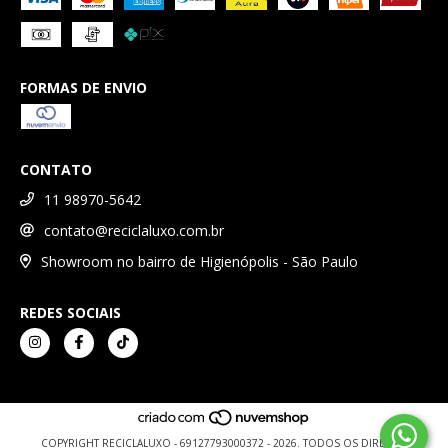
FORMAS DE ENVIO
CONTATO
11 98970-5642
contato@reciclaluxo.com.br
Showroom no bairro de Higienópolis - São Paulo
REDES SOCIAIS
COPYRIGHT RECICLALUXO - 69127793000372 - 2026. TODOS OS DIREITOS