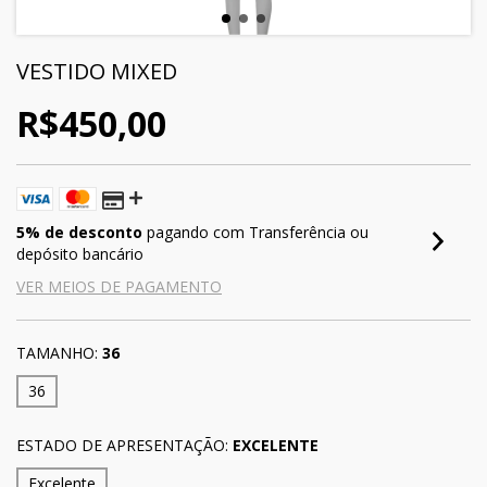
VESTIDO MIXED
R$450,00
5% de desconto
pagando com Transferência ou
depósito bancário
VER MEIOS DE PAGAMENTO
TAMANHO:
36
36
ESTADO DE APRESENTAÇÃO:
EXCELENTE
Excelente