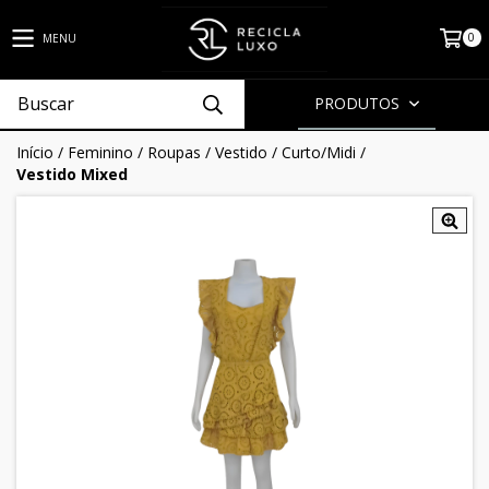
0
MENU
PRODUTOS
Início
/
Feminino
/
Roupas
/
Vestido
/
Curto/Midi
/
Vestido Mixed