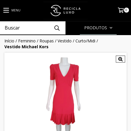
0
MENU
PRODUTOS
Início
/
Feminino
/
Roupas
/
Vestido
/
Curto/Midi
/
Vestido Michael Kors