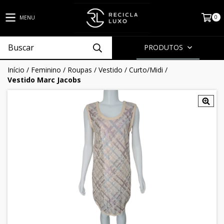
0
MENU
PRODUTOS
Início
/
Feminino
/
Roupas
/
Vestido
/
Curto/Midi
/
Vestido Marc Jacobs