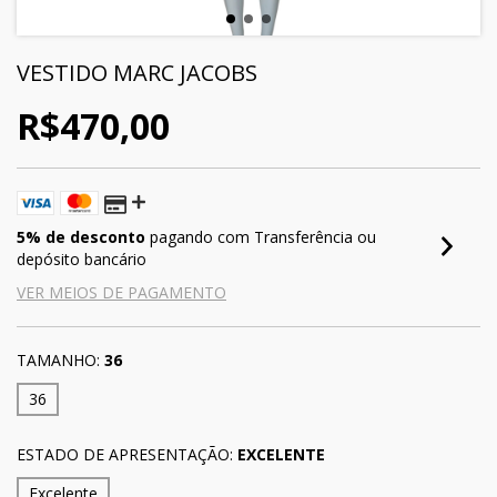
VESTIDO MARC JACOBS
R$470,00
5% de desconto
pagando com Transferência ou
depósito bancário
VER MEIOS DE PAGAMENTO
TAMANHO:
36
36
ESTADO DE APRESENTAÇÃO:
EXCELENTE
Excelente