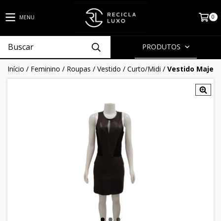
0
MENU
PRODUTOS
Início
/
Feminino
/
Roupas
/
Vestido
/
Curto/Midi
/
Vestido Maje