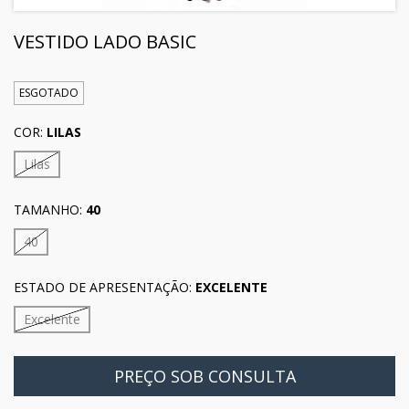
VESTIDO LADO BASIC
ESGOTADO
COR:
LILAS
Lilas
TAMANHO:
40
40
ESTADO DE APRESENTAÇÃO:
EXCELENTE
Excelente