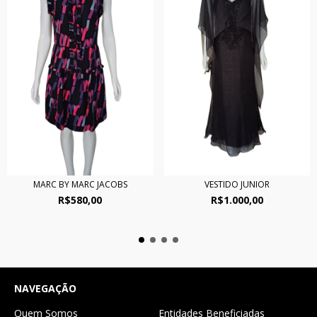
MARC BY MARC JACOBS
VESTIDO JUNIOR
R$580,00
R$1.000,00
NAVEGAÇÃO
Quem Somos
Entidades Beneficiadas