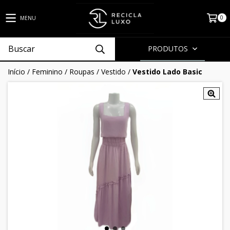
0
MENU
PRODUTOS
Início
/
Feminino
/
Roupas
/
Vestido
/
Vestido Lado Basic