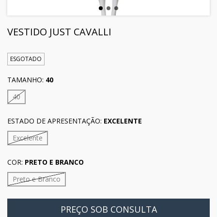
VESTIDO JUST CAVALLI
ESGOTADO
TAMANHO:
40
40
ESTADO DE APRESENTAÇÃO:
EXCELENTE
Excelente
COR:
PRETO E BRANCO
Preto e Branco