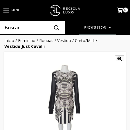
0
MENU
PRODUTOS
Início
/
Feminino
/
Roupas
/
Vestido
/
Curto/Midi
/
Vestido Just Cavalli