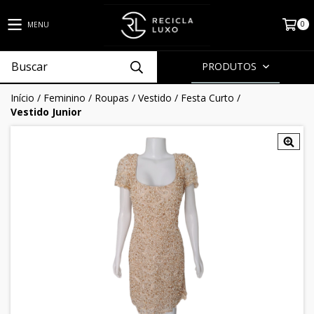
0
MENU
PRODUTOS
Início
/
Feminino
/
Roupas
/
Vestido
/
Festa Curto
/
Vestido Junior