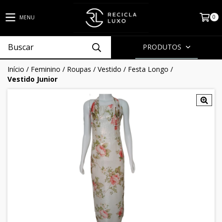
0
MENU
PRODUTOS
Início
/
Feminino
/
Roupas
/
Vestido
/
Festa Longo
/
Vestido Junior